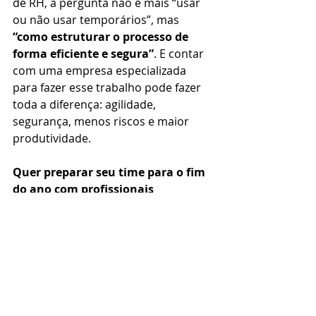
de RH, a pergunta não é mais “usar 
ou não usar temporários”, mas 
“como estruturar o processo de 
forma eficiente e segura”
. E contar 
com uma empresa especializada 
para fazer esse trabalho pode fazer 
toda a diferença: agilidade, 
segurança, menos riscos e maior 
produtividade.
Quer preparar seu time para o fim 
do ano com profissionais 
temporários qualificados? 
Entre 
em contato conosco e veja como 
podemos ajudar.