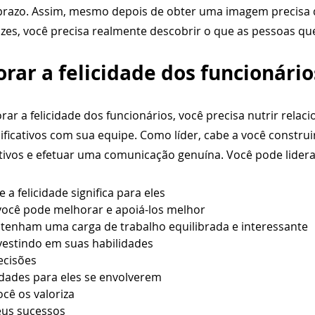
 prazo. Assim, mesmo depois de obter uma imagem precisa
lizes, você precisa realmente descobrir o que as pessoas q
ar a felicidade dos funcionário
ar a felicidade dos funcionários, você precisa nutrir relac
gnificativos com sua equipe. Como líder, cabe a você construi
tivos e efetuar uma comunicação genuína. Você pode lider
a felicidade significa para eles
ocê pode melhorar e apoiá-los melhor
 tenham uma carga de trabalho equilibrada e interessante
vestindo em suas habilidades
ecisões
dades para eles se envolverem
cê os valoriza
us sucessos