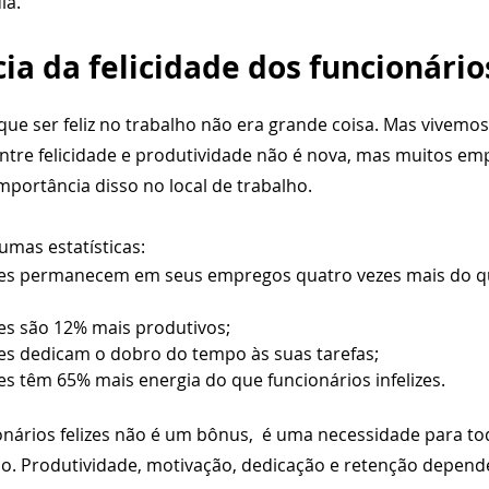
ia.
ia da felicidade dos funcionário
ue ser feliz no trabalho não era grande coisa. Mas vivemo
 entre felicidade e produtividade não é nova, mas muitos e
portância disso no local de trabalho.
mas estatísticas:
izes permanecem em seus empregos quatro vezes mais do qu
zes são 12% mais produtivos;
zes dedicam o dobro do tempo às suas tarefas;
zes têm 65% mais energia do que funcionários infelizes.
onários felizes não é um bônus,  é uma necessidade para tod
o. Produtividade, motivação, dedicação e retenção depend