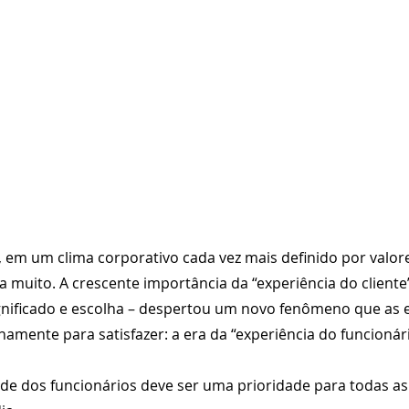
 em um clima corporativo cada vez mais definido por valores
a muito. A crescente importância da “experiência do cliente
ignificado e escolha – despertou um novo fenômeno que as
amente para satisfazer: a era da “experiência do funcionári
dade dos funcionários deve ser uma prioridade para todas as