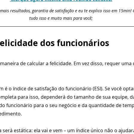
mais resultados, garantia de satisfação e eu te explico isso em 15min
tudo isso e muito mais para você;
elicidade dos funcionários
maneira de calcular a felicidade. Em vez disso, requer uma
 o índice de satisfação do funcionário (ESI). Se você opt
mpleta para isso, dependerá do tamanho de sua equipe, da
o do funcionário para o seu negócio e da quantidade de tem
edimento.
 será estática: ela vai e vem – um índice único não o ajudar