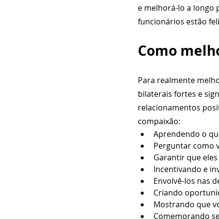
e melhorá-lo a longo
funcionários estão fe
Como melhor
Para realmente melhor
bilaterais fortes e si
relacionamentos posi
compaixão:
Aprendendo o que 
Perguntar como v
Garantir que eles
Incentivando e in
Envolvê-los nas d
Criando oportuni
Mostrando que vo
Comemorando se