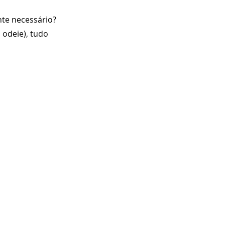
nte necessário? 
 odeie), tudo 