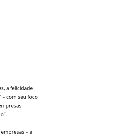
, a felicidade 
” – com seu foco 
 empresas 
o”.
 empresas – e 