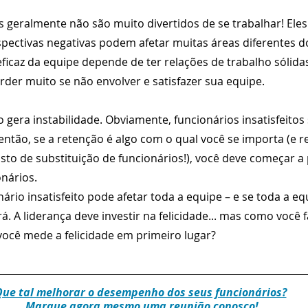
es geralmente não são muito divertidos de se trabalhar! Eles
pectivas negativas podem afetar muitas áreas diferentes do
icaz da equipe depende de ter relações de trabalho sólida
rder muito se não envolver e satisfazer sua equipe.  
gera instabilidade. Obviamente, funcionários insatisfeitos
 então, se a retenção é algo com o qual você se importa (e 
usto de substituição de funcionários!), você deve começar a
onários.
rio insatisfeito pode afetar toda a equipe – e se toda a equ
. A liderança deve investir na felicidade... mas como você f
ocê mede a felicidade em primeiro lugar?
ue tal melhorar o desempenho dos seus funcionários?
 Marque agora mesmo uma reunião conosco!