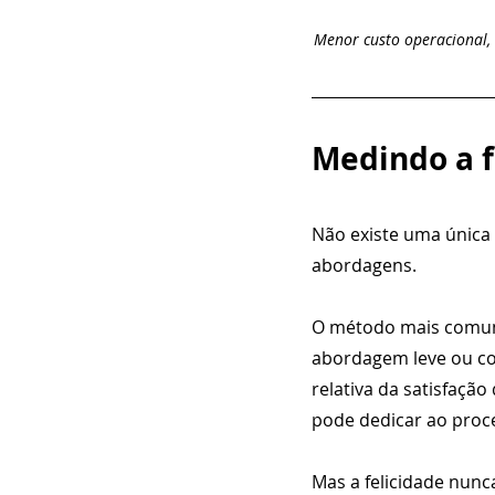
Menor custo operacional, 
Medindo a f
Não existe uma única 
abordagens.
O método mais comum é
abordagem leve ou co
relativa da satisfaçã
pode dedicar ao proc
Mas a felicidade nunca