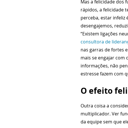
Mas a felicidade dos 
rápidos, a felicidade
perceba, estar infeli
desengajemos, reduzi
“Existem ligações neu
consultora de lideran
nas garras de fortes 
mais se engajar com 
informações, não pen
estresse fazem com qu
O efeito fel
Outra coisa a consider
multiplicador. Ver fun
da equipe sem que el