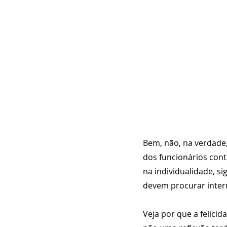
Bem, não, na verdade,
dos funcionários cont
na individualidade, s
devem procurar intern
Veja por que a felici