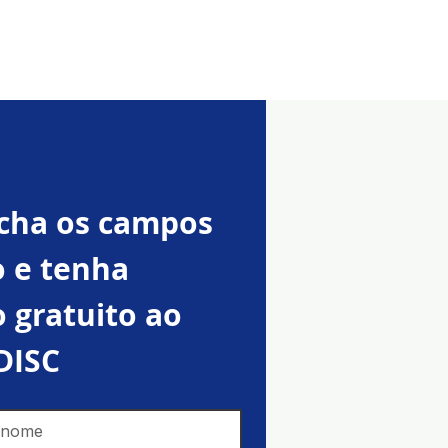
Contato
cha os campos 
 e tenha 
 gratuito ao 
DISC