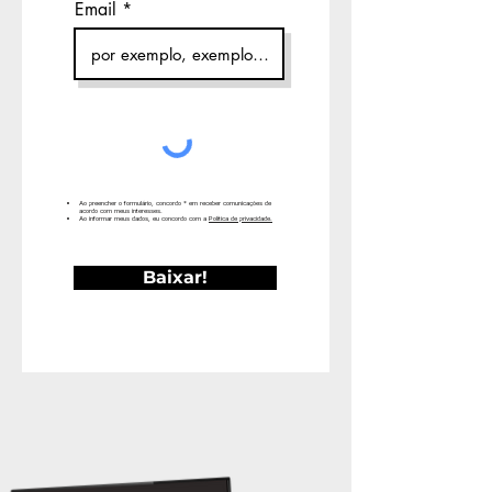
Email
Ao preencher o formulário, concordo * em receber comunicações de
acordo com meus interesses.
Ao informar meus dados, eu concordo com a
Política de privacidade.
Baixar!