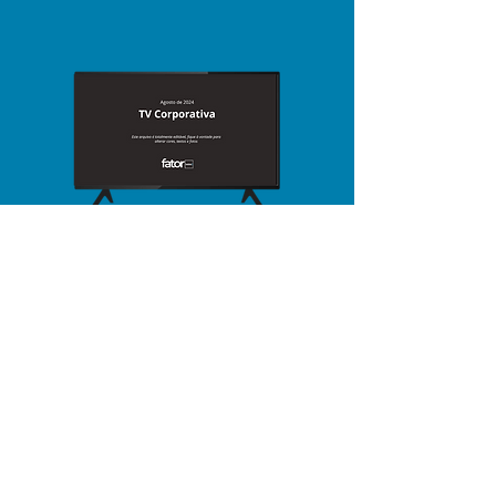
Para desenvolver pessoas e
acelerar resultados!
+55 (11) 2110-5362