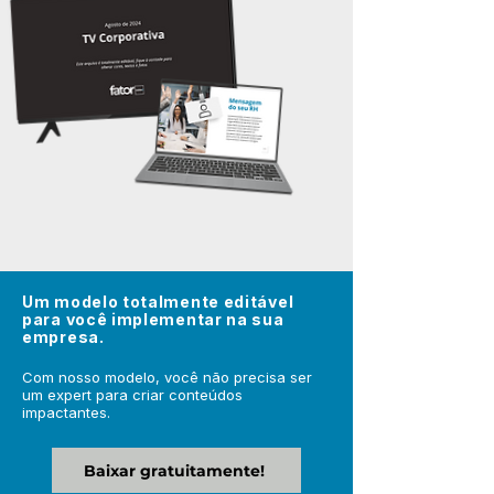
Um modelo totalmente editável
para você implementar na sua
empresa.
Com nosso modelo, você não precisa ser
um expert para criar conteúdos
impactantes.
Baixar gratuitamente!