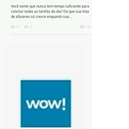
Transforme sua Rotina com as 20
Melhores Ferramentas de
Produtividade!
Você sente que nunca tem tempo suficiente para
concluir todas as tarefas do dia? Ou que sua lista
de afazeres só cresce enquanto sua...